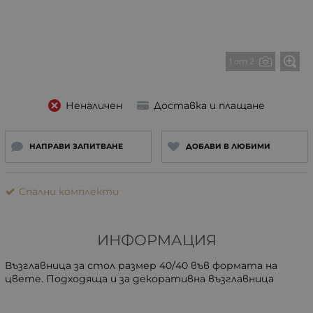
1 от 2
Неналичен
Доставка и плащане
НАПРАВИ ЗАПИТВАНЕ
ДОБАВИ В ЛЮБИМИ
Спални комплекти
ИНФОРМАЦИЯ
Възглавница за
стол размер
4
0/
4
0
във формата на
цвете. Подходяща и за декоративна възглавница