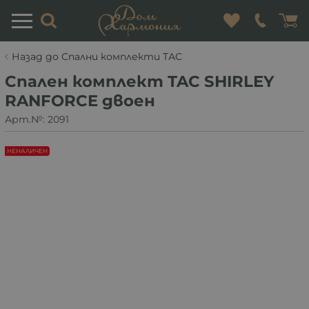
Назад до Спални комплекти ТАС
Спален комплект TAC SHIRLEY
RANFORCE двоен
Арт.№:
2091
НЕНАЛИЧЕН