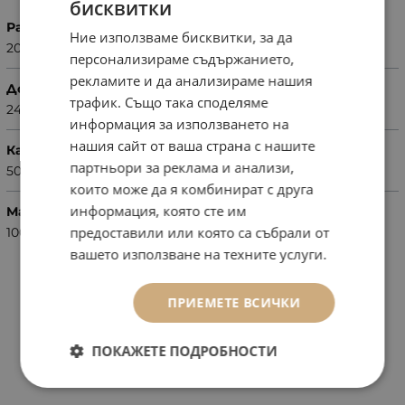
бисквитки
Размер на плика
Ние използваме бисквитки, за да
200 х 220 см
персонализираме съдържанието,
рекламите и да анализираме нашия
Долен чаршаф
трафик. Също така споделяме
240 х 260 см
информация за използването на
нашия сайт от ваша страна с нашите
Калъфка за възглавница
партньори за реклама и анализи,
50 х 70см – 2 бр.
които може да я комбинират с друга
информация, която сте им
Материал
предоставили или която са събрали от
100 % памук - ранфорс
вашето използване на техните услуги.
ПРИЕМЕТЕ ВСИЧКИ
ПОКАЖЕТЕ ПОДРОБНОСТИ