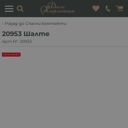
Назад до Спални комплекти
20953 Шалте
Арт.№:
20953
НЕНАЛИЧЕН