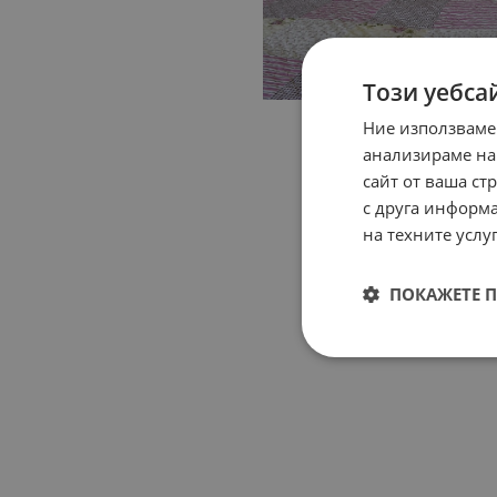
Този уебса
Ние използваме
анализираме на
сайт от ваша ст
с друга информа
на техните услуг
ПОКАЖЕТЕ 