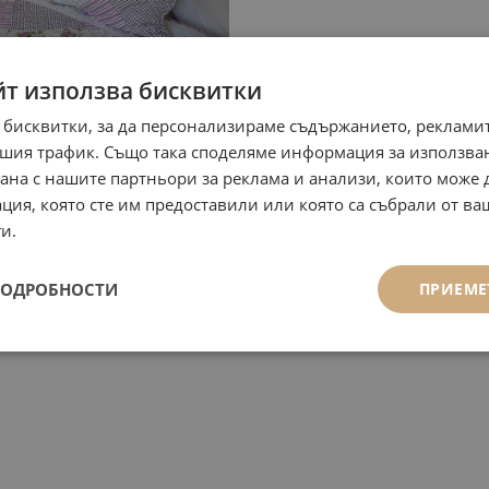
йт използва бисквитки
 бисквитки, за да персонализираме съдържанието, рекламит
шия трафик. Също така споделяме информация за използва
рана с нашите партньори за реклама и анализи, които може
ция, която сте им предоставили или която са събрали от в
и.
ПОДРОБНОСТИ
ПРИЕМЕ