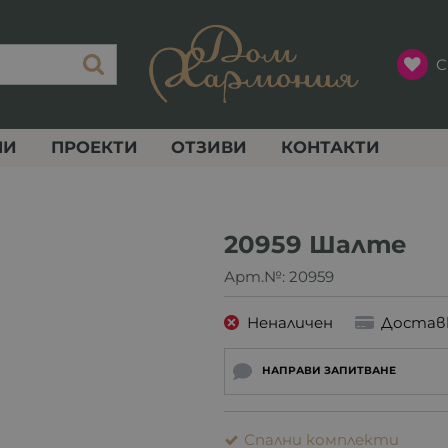
С
НИ
ПРОЕКТИ
ОТЗИВИ
КОНТАКТИ
20959 Шалте
Арт.№:
20959
Неналичен
Достав
НАПРАВИ ЗАПИТВАНЕ
Спални комплекти