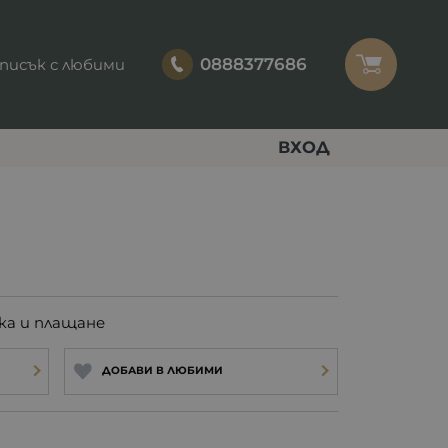
0888377686
писък с любими
ВХОД
ка и плащане
ДОБАВИ В ЛЮБИМИ