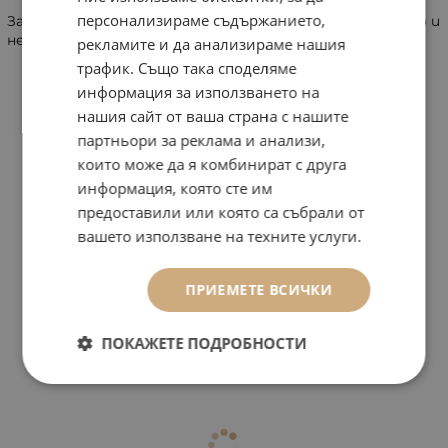
персонализираме съдържанието,
Забележка: Услугата по ушиване се предлага отделно и
не е включена в посочената цена.
рекламите и да анализираме нашия
трафик. Също така споделяме
информация за използването на
нашия сайт от ваша страна с нашите
партньори за реклама и анализи,
които може да я комбинират с друга
информация, която сте им
предоставили или която са събрали от
вашето използване на техните услуги.
ПРИЕМЕТЕ ВСИЧКИ
ПОКАЖЕТЕ ПОДРОБНОСТИ