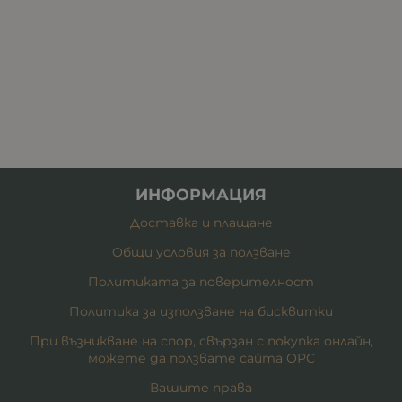
ИНФОРМАЦИЯ
Доставка и плащане
Общи условия за ползване
Политиката за поверителност
Политика за използване на бисквитки
При възникване на спор, свързан с покупка онлайн,
можете да ползвате сайта ОРС
Вашите права