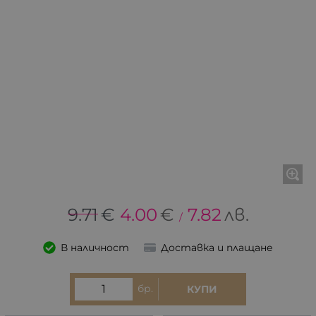
9.71
€
4.00
€
7.82
лв.
/
В наличност
Доставка и плащане
бр.
КУПИ