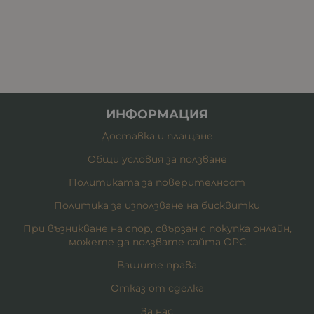
ИНФОРМАЦИЯ
Доставка и плащане
Общи условия за ползване
Политиката за поверителност
Политика за използване на бисквитки
При възникване на спор, свързан с покупка онлайн,
можете да ползвате сайта ОРС
Вашите права
Отказ от сделка
За нас